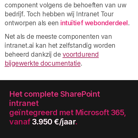
component volgens de behoeften van uw
bedrijf. Toch hebben wij Intranet Tour
ontworpen als een
intuïtief webonderdeel
.
Net als de meeste componenten van
intranet.ai kan het zelfstandig worden
beheerd dankzij de
voortdurend
bijgewerkte documentatie
.
Het complete SharePoint
intranet
geïntegreerd met Microsoft 365,
vanaf
3.950 €/jaar
.