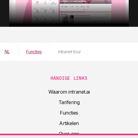
NL
Functies
Intranet tour
HANDIGE LINKS
Waarom intranet.ai
Tarifering
Functies
Artikelen
Over ons