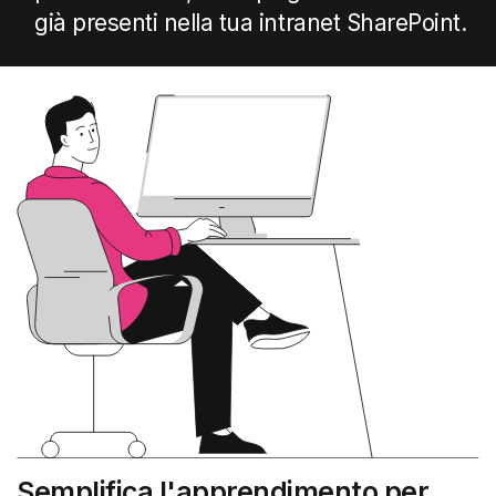
già presenti nella tua intranet SharePoint.
Semplifica l'apprendimento per