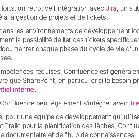
 forts, on retrouve l’intégration avec
Jira
, un aut
é à la gestion de projets et de tickets.
s dans les environnements de développement log
ement la possibilité de lier des tickets spécifiqu
documenter chaque phase du cycle de vie d’un 
isée.
ompétences requises, Confluence est généralem
e que SharePoint, en particulier si le besoin pr
tiel
interne
.
, Confluence peut également s’intégrer avec
Tre
e, pour une équipe de développement qui utilise
t Trello pour la planification des tâches, Confl
hive documentaire et de "hub de connaissances" 