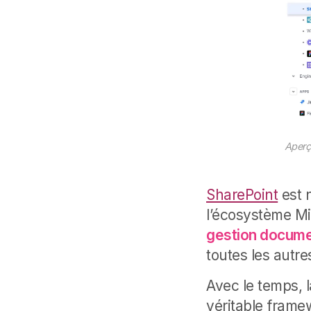
Aperç
SharePoint
est 
l’écosystème Mic
gestion docume
toutes les autre
Avec le temps, l
véritable frame