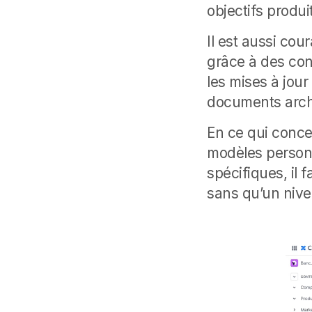
objectifs produi
Il est aussi cour
grâce à des con
les mises à jou
documents archi
En ce qui conce
modèles personn
spécifiques, il 
sans qu’un nive