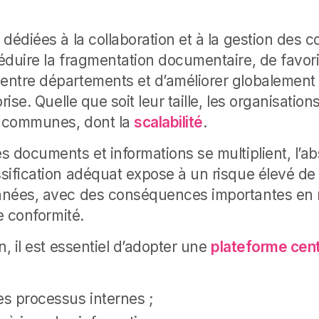
 dédiées à la collaboration et à la gestion des 
éduire la fragmentation documentaire, de favori
ntre départements et d’améliorer globalement l
rise. Quelle que soit leur taille, les organisation
 communes, dont la
scalabilité
.
s documents et informations se multiplient, l’a
sification adéquat expose à un risque élevé d
nées, avec des conséquences importantes en 
de conformité.
n, il est essentiel d’adopter une
plateforme cent
es processus internes ;