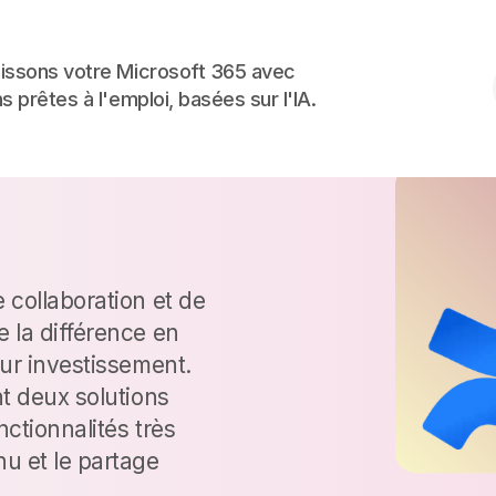
Skip to the content
issons votre Microsoft 365 avec
s prêtes à l'emploi, basées sur l'IA.
onfluence
 collaboration et de
 la différence en
sur investissement.
t deux solutions
ctionnalités très
u et le partage