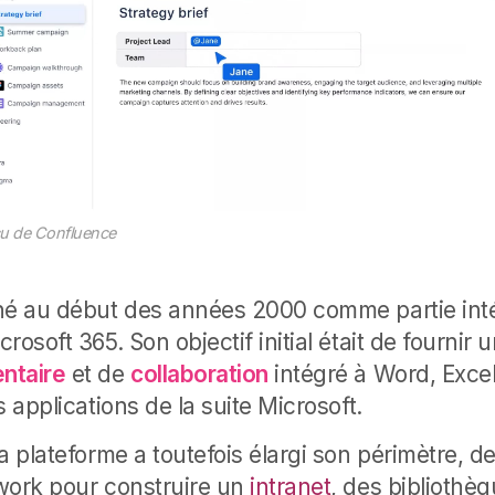
u de Confluence
né au début des années 2000 comme partie int
rosoft 365. Son objectif initial était de fournir
ntaire
et de
collaboration
intégré à Word, Excel
s applications de la suite Microsoft.
a plateforme a toutefois élargi son périmètre, 
work pour construire un
intranet
, des bibliothèq