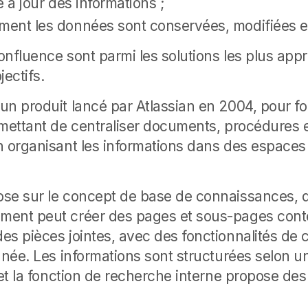
se à jour des informations ;
mment les données sont conservées, modifiées e
onfluence sont parmi les solutions les plus app
jectifs.
un produit lancé par Atlassian en 2004, pour f
ettant de centraliser documents, procédures 
n organisant les informations dans des espaces 
se sur le concept de base de connaissances, 
ment peut créer des pages et sous-pages conte
es pièces jointes, avec des fonctionnalités de
tanée.
Les informations sont structurées selon u
, et la fonction de recherche interne propose de