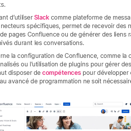
ts.
ant d’utiliser
Slack
comme plateforme de message
necteurs spécifiques, permet de recevoir des no
r de pages Confluence ou de générer des liens 
vés durant les conversations.
rne la configuration de Confluence, comme la c
alisés ou l’utilisation de plugins pour gérer de
faut disposer de
compétences
pour développer
au avancé de programmation ne soit nécessair