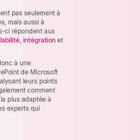
ient pas seulement à
es, mais aussi à
s-ci répondent aux
labilité
,
intégration
et
donc à une
ePoint de Microsoft
alysant leurs points
s également comment
 la plus adaptée à
es experts qui