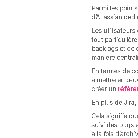
Parmi les points
d’Atlassian dédi
Les utilisateur
tout particulièr
backlogs et de 
manière central
En termes de c
à mettre en œuvr
créer un
référen
En plus de Jira
Cela signifie qu
suivi des bugs e
à la fois d’arc