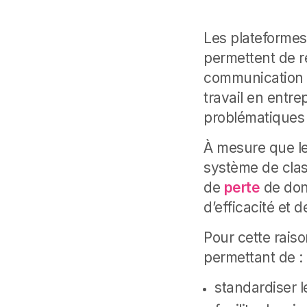
Les plateformes
permettent de r
communication e
travail en entrep
problématiques
À mesure que le
système de clas
de
perte
de don
d’efficacité et 
Pour cette raiso
permettant de :
standardiser l