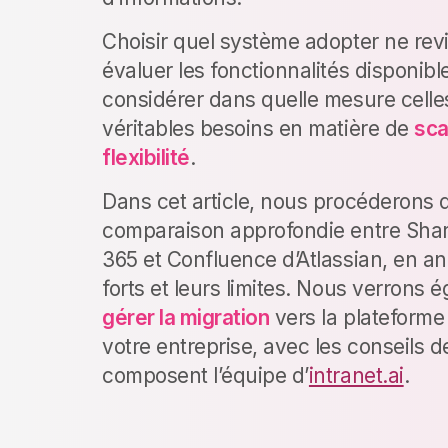
Choisir quel système adopter ne rev
évaluer les fonctionnalités disponibl
considérer dans quelle mesure celle
véritables besoins en matière de
sca
flexibilité
.
Dans cet article, nous procéderons 
comparaison approfondie entre Shar
365 et Confluence d’Atlassian, en an
forts et leurs limites. Nous verron
gérer la migration
vers la plateforme
votre entreprise, avec les conseils d
composent l’équipe d’
intranet.ai
.