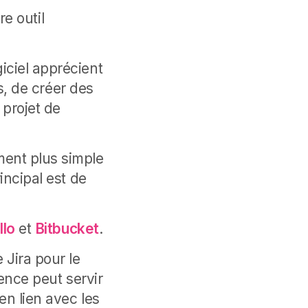
re outil
iciel apprécient
es, de créer des
projet de
ent plus simple
incipal est de
llo
et
Bitbucket
.
 Jira pour le
uence peut servir
en lien avec les