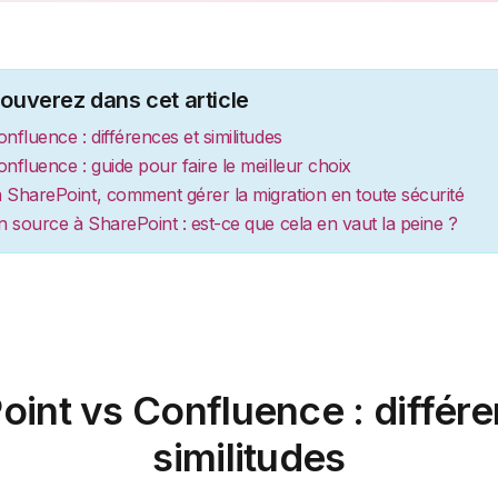
ouverez dans cet article
onfluence
: différences et similitudes
nfluence : guide pour faire le meilleur choix
 SharePoint, comment gérer la migration en toute sécurité
n source à SharePoint : est-ce que cela en vaut la peine ?
oint vs Confluence : différe
similitudes