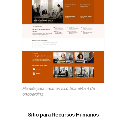
Plantilla para crear un sitio SharePoint de
onboarding
Sitio para Recursos Humanos