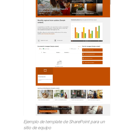
Ejemplo de template de SharePoint para un
sitio de equipo