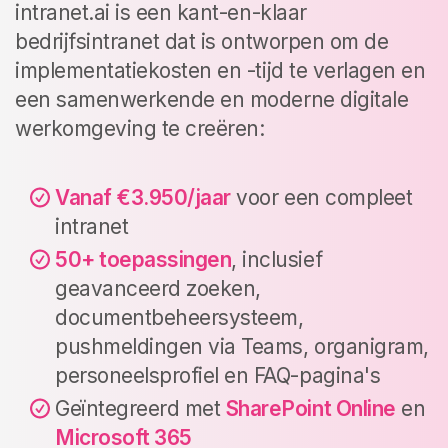
intranet.ai is een kant-en-klaar
bedrijfsintranet dat is ontworpen om de
implementatiekosten en -tijd te verlagen en
een samenwerkende en moderne digitale
werkomgeving te creëren:
Vanaf
€3.950/jaar
voor een compleet
intranet
50+ toepassingen
, inclusief
geavanceerd zoeken,
documentbeheersysteem,
pushmeldingen via Teams, organigram,
personeelsprofiel en FAQ-pagina's
Geïntegreerd met
SharePoint Online
en
Microsoft 365