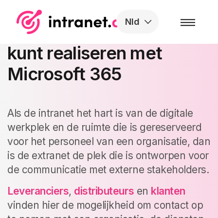
Skip to the content
Nld
Extranet: hoe je deze
kunt realiseren met
Microsoft 365
Als de intranet het hart is van de digitale
werkplek en de ruimte die is gereserveerd
voor het personeel van een organisatie, dan
is de extranet de plek die is ontworpen voor
de communicatie met externe stakeholders.
Leveranciers
,
distributeurs
en
klanten
vinden hier de mogelijkheid om contact op