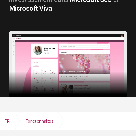
Microsoft Viva
.
FR
Fonctionnalites