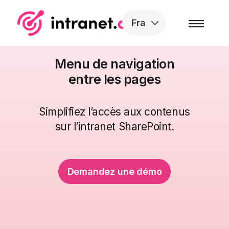
Skip to the content
Fra
Menu de navigation
entre les pages
Simplifiez l’accès aux contenus
sur l’intranet SharePoint.
Demandez une démo