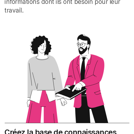
informations dont ils ont besoin pour leur
travail.
Créez la base de connaissances