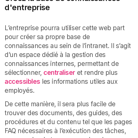
d'entreprise
L’entreprise pourra utiliser cette web part
pour créer sa propre base de
connaissances au sein de l’intranet. Il s’agit
d’un espace dédié à la gestion des
connaissances internes, permettant de
sélectionner,
centraliser
et rendre plus
accessibles
les informations utiles aux
employés.
De cette manière, il sera plus facile de
trouver des documents, des guides, des
procédures et du contenu tel que les pages
FAQ nécessaires à l’exécution des tâches,