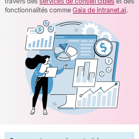
travers des
services de conseil ciblés
et des
fonctionnalités comme
Gaia de intranet.ai
.