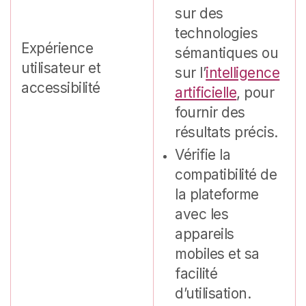
sur des
technologies
Expérience
sémantiques ou
utilisateur et
sur l’
intelligence
accessibilité
artificielle
, pour
fournir des
résultats précis.
Vérifie la
compatibilité de
la plateforme
avec les
appareils
mobiles et sa
facilité
d’utilisation.