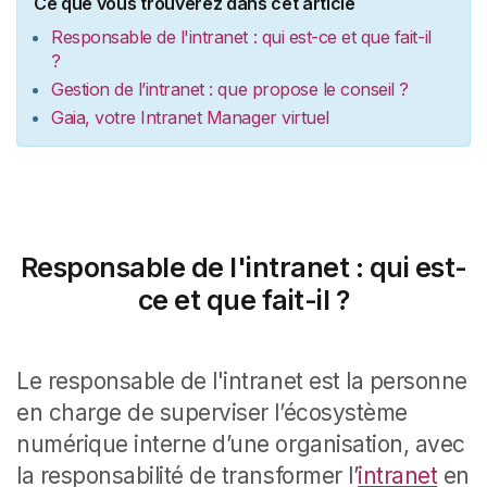
Ce que vous trouverez dans cet article
Responsable de l'intranet : qui est-ce et que fait-il
?
Gestion de l’intranet : que propose le conseil ?
Gaia, votre Intranet Manager virtuel
Responsable de l'intranet : qui est-
ce et que fait-il ?
Le responsable de l'intranet est la personne
en charge de superviser l’écosystème
numérique interne d’une organisation, avec
la responsabilité de transformer l’
intranet
en