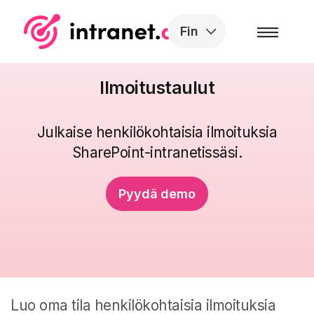
Skip to the content
Fin
Ilmoitustaulut
Julkaise henkilökohtaisia ilmoituksia
SharePoint-intranetissäsi.
Pyydä demo
Luo oma tila henkilökohtaisia ilmoituksia