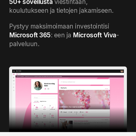
50+ sovellusta
viestintään,
koulutukseen ja tietojen jakamiseen
.
Pystyy maksimoimaan investointisi
Microsoft 365
: een ja
Microsoft
Viva
-
palveluun.