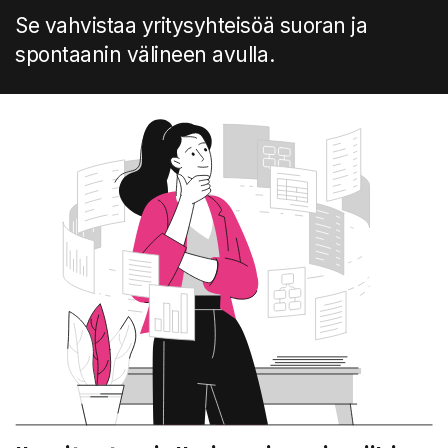
Se vahvistaa yritysyhteisöä suoran ja
spontaanin välineen avulla.