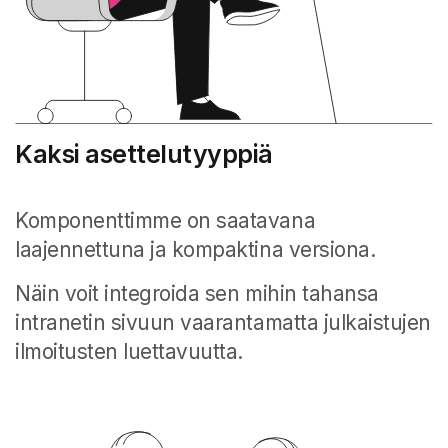
Kaksi asettelutyyppiä
Komponenttimme on saatavana
laajennettuna ja kompaktina versiona.
Näin voit integroida sen mihin tahansa
intranetin sivuun vaarantamatta julkaistujen
ilmoitusten luettavuutta.