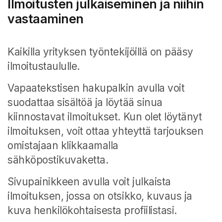
Ilmoitusten julkaiseminen ja niihin
vastaaminen
Kaikilla yrityksen työntekijöillä on pääsy
ilmoitustaululle.
Vapaatekstisen hakupalkin avulla voit
suodattaa sisältöä ja löytää sinua
kiinnostavat ilmoitukset. Kun olet löytänyt
ilmoituksen, voit ottaa yhteyttä tarjouksen
omistajaan klikkaamalla
sähköpostikuvaketta.
Sivupainikkeen avulla voit julkaista
ilmoituksen, jossa on otsikko, kuvaus ja
kuva henkilökohtaisesta profiilistasi.