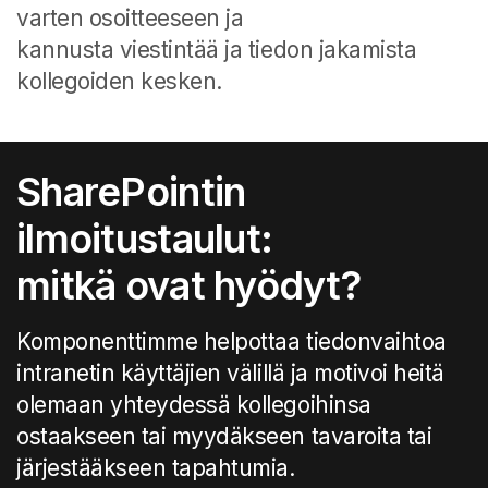
varten osoitteeseen ja
kannusta viestintää ja tiedon jakamista
kollegoiden kesken.
SharePointin
ilmoitustaulut:
mitkä ovat hyödyt?
Komponenttimme helpottaa tiedonvaihtoa
intranetin käyttäjien välillä ja motivoi heitä
olemaan yhteydessä kollegoihinsa
ostaakseen tai myydäkseen tavaroita tai
järjestääkseen tapahtumia.