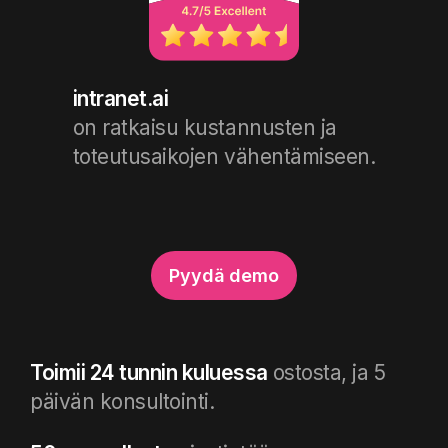
intranet.ai
on ratkaisu kustannusten ja
toteutusaikojen vähentämiseen.
Pyydä demo
Toimii 24 tunnin kuluessa
ostosta, ja 5
päivän konsultointi.