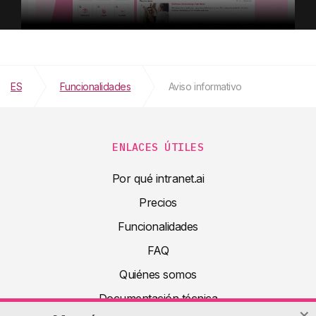
ES
Funcionalidades
Aviso informativo
ENLACES ÚTILES
Por qué intranet.ai
Precios
Funcionalidades
FAQ
Quiénes somos
Documentación técnica