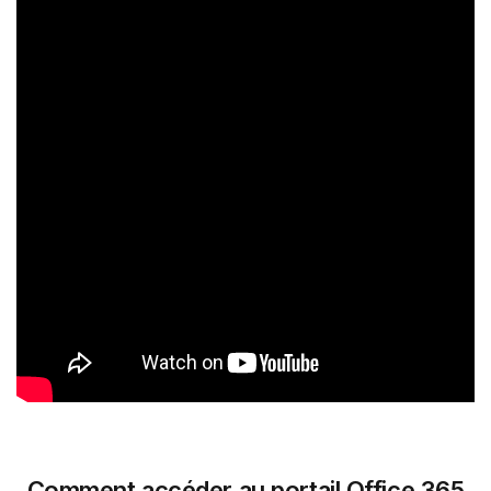
Comment accéder au portail Office 365