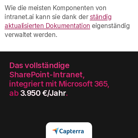
Wie die meisten Komponenten von
intranet.ai kann sie dank der
ständig
aktualisierten Dokumentation
eigenständig
verwaltet werden.
Das vollständige
SharePoint-Intranet,
integriert mit Microsoft 365,
ab
3.950 €/Jahr
.