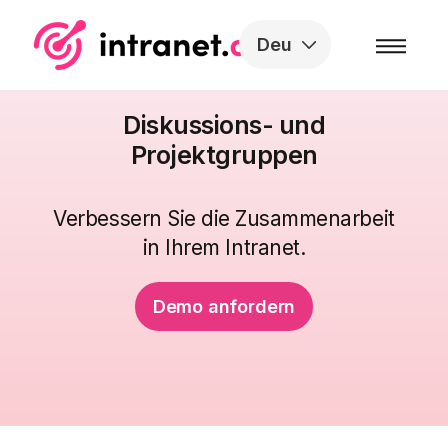
Skip to the content
Deu
Diskussions- und
Projektgruppen
Verbessern Sie die Zusammenarbeit
in Ihrem Intranet.
Demo anfordern