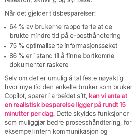
Når det gjelder tidsbesparelser:
64 % av brukerne rapporterte at de
brukte mindre tid på e-posthåndtering
75 % optimaliserte informasjonssøket
86 % er i stand til å finne bortkomne
dokumenter raskere
Selv om det er umulig å tallfeste nøyaktig
hvor mye tid den enkelte bruker som bruker
Copilot, sparer i arbeidet sitt,
kan vi anta at
en realistisk besparelse ligger på rundt 15
minutter per dag
. Dette skyldes funksjoner
som muliggjør bedre prosesshåndtering, for
eksempel intern kommunikasjon og