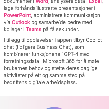
dokumenter i
Word
, analysere data i
Excel
,
lage forhåndsillustrerte presentasjoner i
PowerPoint
, administrere kommunikasjon
via
Outlook
og samarbeide bedre med
kolleger i
Teams
på få sekunder.
I tillegg til opplevelser i appen tilbyr Copilot
chat (tidligere Business Chat), som
kombinerer funksjonene i GPT-4 med
forretningsdata i Microsoft 365 for å møte
brukernes behov og støtte deres daglige
aktiviteter på ett og samme sted på
bedriftens digitale arbeidsplass.