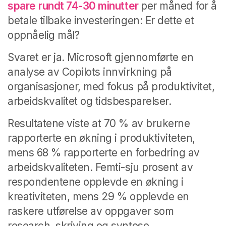
spare
rundt 74-30 minutter
per måned for å
betale tilbake investeringen: Er dette et
oppnåelig mål?
Svaret er ja. Microsoft gjennomførte en
analyse av Copilots innvirkning på
organisasjoner, med fokus på produktivitet,
arbeidskvalitet og tidsbesparelser.
Resultatene viste at 70 % av brukerne
rapporterte en økning i produktiviteten,
mens 68 % rapporterte en forbedring av
arbeidskvaliteten. Femti-sju prosent av
respondentene opplevde en økning i
kreativiteten, mens 29 % opplevde en
raskere utførelse av oppgaver som
research, skriving og syntese.