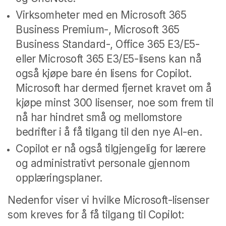
Virksomheter med en Microsoft 365
Business Premium-, Microsoft 365
Business Standard-, Office 365 E3/E5-
eller Microsoft 365 E3/E5-lisens kan nå
også kjøpe bare én lisens for Copilot.
Microsoft har dermed fjernet kravet om å
kjøpe minst 300 lisenser, noe som frem til
nå har hindret små og mellomstore
bedrifter i å få tilgang til den nye AI-en.
Copilot er nå også tilgjengelig for lærere
og administrativt personale gjennom
opplæringsplaner.
Nedenfor viser vi hvilke Microsoft-lisenser
som kreves for å få tilgang til Copilot: