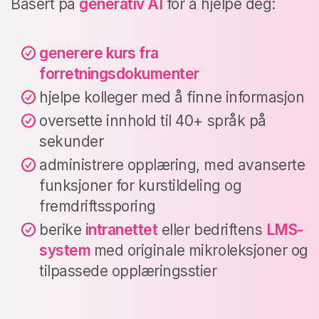
Basert på
generativ AI
for å hjelpe deg:
generere kurs fra
forretningsdokumenter
hjelpe kolleger med å finne informasjon
oversette innhold til 40+ språk på
sekunder
administrere opplæring, med avanserte
funksjoner for kurstildeling og
fremdriftssporing
berike
intranettet
eller bedriftens
LMS-
system
med originale mikroleksjoner og
tilpassede opplæringsstier