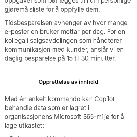
oppgaver som bør legges til i din personlige
gjøremålsliste for å oppfylle dem.
Tidsbesparelsen avhenger av hvor mange
e-poster en bruker mottar per dag. For en
kollega i salgsavdelingen som håndterer
kommunikasjon med kunder, anslår vi en
daglig besparelse på 15 til 30 minutter.
Opprettelse av innhold
Med én enkelt kommando kan Copilot
behandle data som er lagret i
organisasjonens Microsoft 365-miljø for å
lage utkastet: