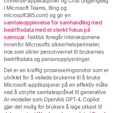
Universe-applikasjoner og Chat (tilgjengelig
i Microsoft Teams, Bing og
microsoft365.com) og gir en
samtaleopplevelse for samhandling med
bedriftsdata med et sterkt fokus på
samsvar
. Faktisk foregår interaksjonene
innenfor Microsofts sikkerhetsperimeter,
noe som sikrer personvernet til brukernes
bedriftsdata og personopplysninger.
Det er en kraftig prosesseringsmotor som er
utviklet for å veilede brukerne til å bruke
Microsoft-applikasjoner på en effektiv måte
ved å utnytte samtalespråket til generative
AI-modeller som OpenAIs GPT-4. Copilot
gjør det mulig for brukere å lage utkast til