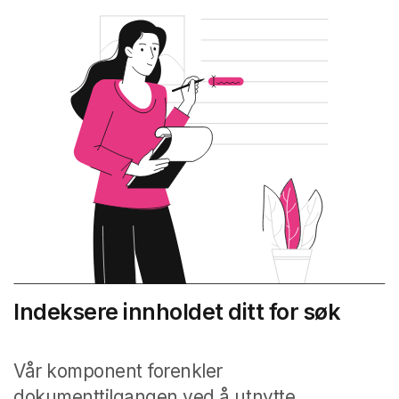
Indeksere innholdet ditt for søk
Vår komponent forenkler
dokumenttilgangen ved å utnytte