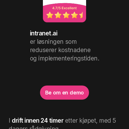
intranet.ai
er løsningen som
reduserer kostnadene
og implementeringstiden.
Be om en demo
I
drift innen 24 timer
etter kjøpet, med 5
dagers rådgivning
.