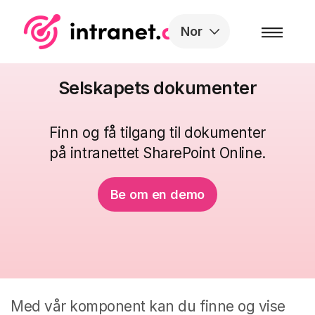
Skip to the content
Nor
Selskapets dokumenter
Finn og få tilgang til dokumenter
på intranettet SharePoint Online.
Be om en demo
Med vår komponent kan du finne og vise