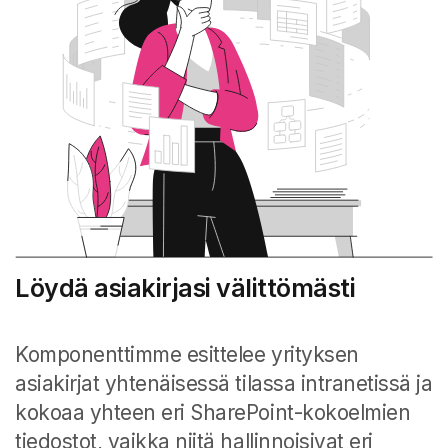
Löydä asiakirjasi välittömästi
Komponenttimme esittelee yrityksen
asiakirjat yhtenäisessä tilassa intranetissä ja
kokoaa yhteen eri SharePoint-kokoelmien
tiedostot, vaikka niitä hallinnoisivat eri