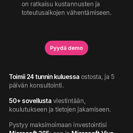
on ratkaisu kustannusten ja
toteutusaikojen vähentämiseen.
Pyydä demo
Toimii 24 tunnin kuluessa
ostosta, ja 5
päivän konsultointi.
50+ sovellusta
viestintään,
koulutukseen ja tietojen jakamiseen
.
Pystyy maksimoimaan investointisi