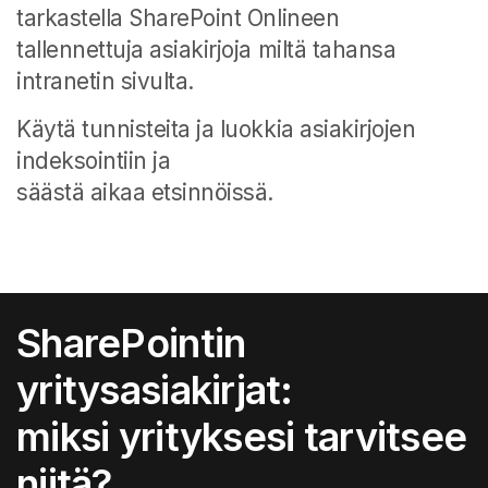
tarkastella SharePoint Onlineen
tallennettuja asiakirjoja miltä tahansa
intranetin sivulta.
Käytä tunnisteita ja luokkia asiakirjojen
indeksointiin ja
säästä aikaa etsinnöissä.
SharePointin
yritysasiakirjat:
miksi yrityksesi tarvitsee
niitä?