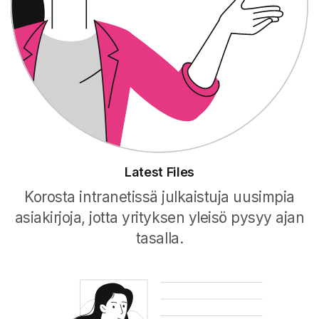
Latest Files
Korosta intranetissä julkaistuja uusimpia
asiakirjoja, jotta yrityksen yleisö pysyy ajan
tasalla.