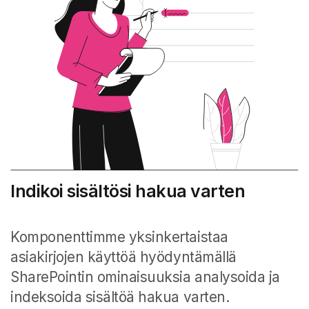
Indikoi sisältösi hakua varten
Komponenttimme yksinkertaistaa
asiakirjojen käyttöä hyödyntämällä
SharePointin ominaisuuksia analysoida ja
indeksoida sisältöä hakua varten.