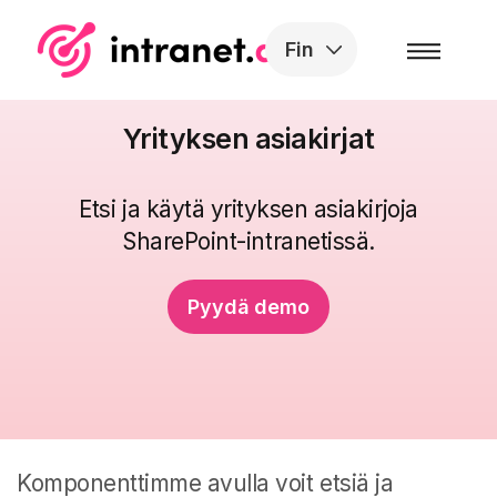
Skip to the content
Fin
Yrityksen asiakirjat
Etsi ja käytä yrityksen asiakirjoja
SharePoint-intranetissä.
Pyydä demo
Komponenttimme avulla voit etsiä ja