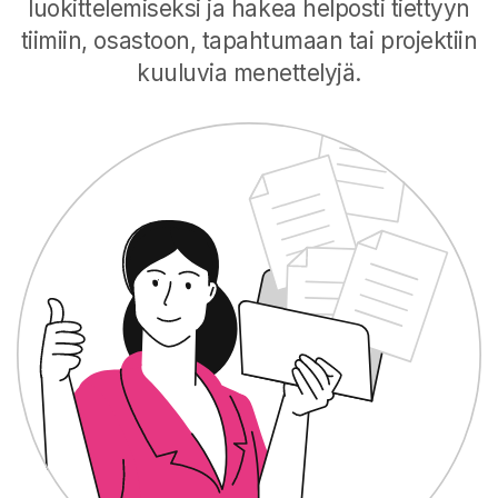
luokittelemiseksi ja hakea helposti tiettyyn
tiimiin, osastoon, tapahtumaan tai projektiin
kuuluvia menettelyjä.