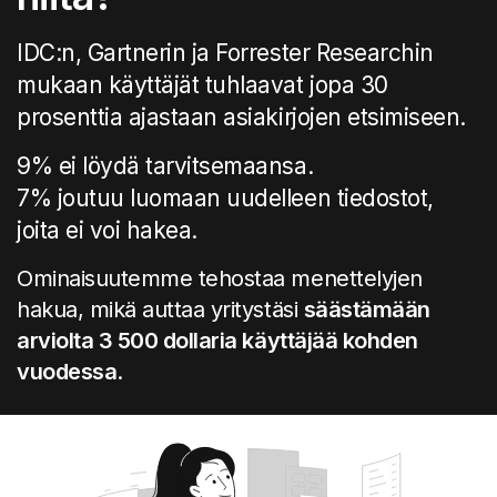
IDC:n, Gartnerin ja Forrester Researchin
mukaan käyttäjät tuhlaavat jopa 30
prosenttia ajastaan asiakirjojen etsimiseen.
9% ei löydä tarvitsemaansa.
7% joutuu luomaan uudelleen tiedostot,
joita ei voi hakea.
Ominaisuutemme tehostaa menettelyjen
hakua, mikä auttaa yritystäsi
säästämään
arviolta 3 500 dollaria käyttäjää kohden
vuodessa
.