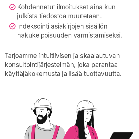
Kohdennetut ilmoitukset aina kun
julkista tiedostoa muutetaan.
Indeksointi asiakirjojen sisällön
hakukelpoisuuden varmistamiseksi.
Tarjoamme intuitiivisen ja skaalautuvan
konsultointijärjestelmän, joka parantaa
käyttäjäkokemusta ja lisää tuottavuutta.